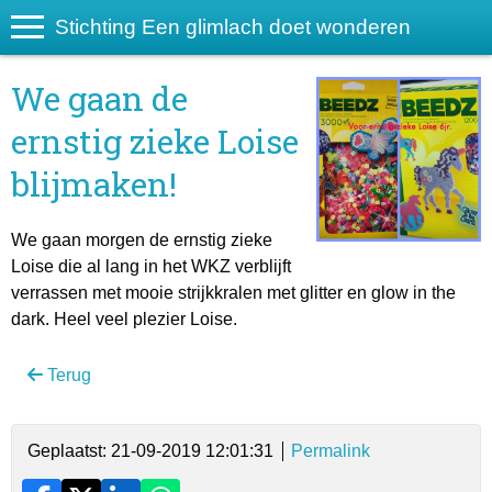
Stichting Een glimlach doet wonderen
We gaan de
ernstig zieke Loise
blijmaken!
We gaan morgen de ernstig zieke
Loise die al lang in het WKZ verblijft
verrassen met mooie strijkkralen met glitter en glow in the
dark. Heel veel plezier Loise.
Terug
Geplaatst: 21-09-2019 12:01:31
Permalink