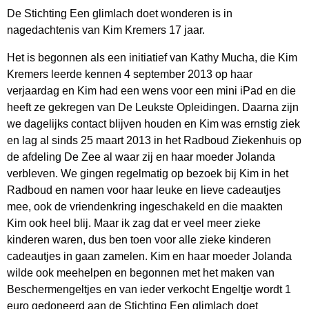
De Stichting Een glimlach doet wonderen is in
nagedachtenis van Kim Kremers 17 jaar.
Het is begonnen als een initiatief van Kathy Mucha, die Kim
Kremers leerde kennen 4 september 2013 op haar
verjaardag en Kim had een wens voor een mini iPad en die
heeft ze gekregen van De Leukste Opleidingen. Daarna zijn
we dagelijks contact blijven houden en Kim was ernstig ziek
en lag al sinds 25 maart 2013 in het Radboud Ziekenhuis op
de afdeling De Zee al waar zij en haar moeder Jolanda
verbleven. We gingen regelmatig op bezoek bij Kim in het
Radboud en namen voor haar leuke en lieve cadeautjes
mee, ook de vriendenkring ingeschakeld en die maakten
Kim ook heel blij. Maar ik zag dat er veel meer zieke
kinderen waren, dus ben toen voor alle zieke kinderen
cadeautjes in gaan zamelen. Kim en haar moeder Jolanda
wilde ook meehelpen en begonnen met het maken van
Beschermengeltjes en van ieder verkocht Engeltje wordt 1
euro gedoneerd aan de Stichting Een glimlach doet