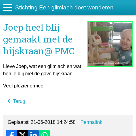
Stichting Een glimlach doet wonderen
Joep heel blij
gemaakt met de
hijskraan@ PMC
Lieve Joep, wat een glimlach en wat
ben je blij met de gave hijskraan.
Veel plezier ermee!
Terug
Geplaatst: 21-06-2018 14:24:58
Permalink