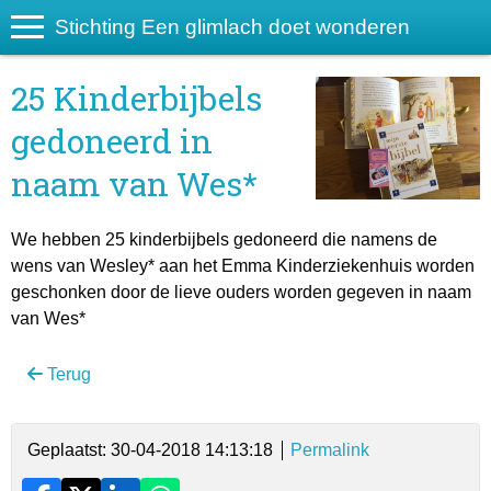
Stichting Een glimlach doet wonderen
25 Kinderbijbels
gedoneerd in
naam van Wes*
We hebben 25 kinderbijbels gedoneerd die namens de
wens van Wesley* aan het Emma Kinderziekenhuis worden
geschonken door de lieve ouders worden gegeven in naam
van Wes*
Terug
Geplaatst: 30-04-2018 14:13:18
Permalink