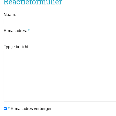
Reactieformulier
Naam:
E-mailadres:
*
Typ je bericht:
*
E-mailadres verbergen