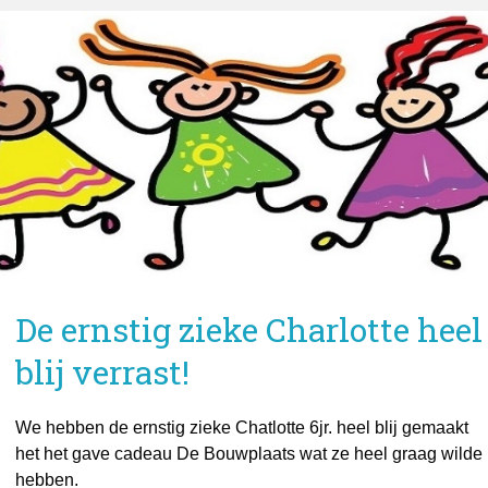
De ernstig zieke Charlotte heel
blij verrast!
We hebben de ernstig zieke Chatlotte 6jr. heel blij gemaakt
het het gave cadeau De Bouwplaats wat ze heel graag wilde
hebben.