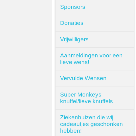
Sponsors
Donaties
Vrijwilligers
Aanmeldingen voor een
lieve wens!
Vervulde Wensen
Super Monkeys
knuffel/lieve knuffels
Ziekenhuizen die wij
cadeautjes geschonken
hebben!