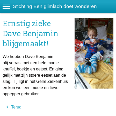
Stichting Een glimlach doet wonderen
Ernstig zieke
Dave Benjamin
blijgemaakt!
We hebben Dave Benjamin
blij verrast met een hele mooie
knuffel, boekje en eetset. En ging
gelijk met zijn stoere eetset aan de
slag. Hij ligt in het Gelre Ziekenhuis
en kon wel een mooie en lieve
oppepper gebruiken.
Terug