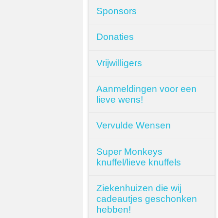
Sponsors
Donaties
Vrijwilligers
Aanmeldingen voor een
lieve wens!
Vervulde Wensen
Super Monkeys
knuffel/lieve knuffels
Ziekenhuizen die wij
cadeautjes geschonken
hebben!