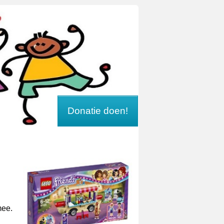
Donatie doen!
mee.