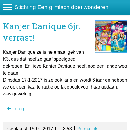
Stichting Een glimlach doet wonderen
Kanjer Danique 6jr.
verrast!
Kanjer Danique ze is helemaal gek van
K3, dus dat heeftze gaaf speelgoed
gekregen. En lieve Kanjer Danique heeft nog een lange weg
te gaan!
Dinsdag 17-1-2017 is ze ook jarig en wordt 6 jaar en hebben
we ook een kaartenactie op facebook voor haar gedaan,
was geweldig.
Terug
Geplaatst: 15-01-2017 11:18:53
Permalink