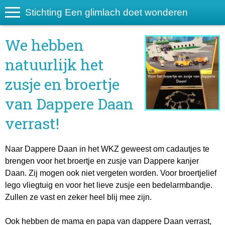
Stichting Een glimlach doet wonderen
We hebben
natuurlijk het
zusje en broertje
van Dappere Daan
verrast!
Naar Dappere Daan in het WKZ geweest om cadautjes te
brengen voor het broertje en zusje van Dappere kanjer
Daan. Zij mogen ook niet vergeten worden. Voor broertjelief
lego vliegtuig en voor het lieve zusje een bedelarmbandje.
Zullen ze vast en zeker heel blij mee zijn.
Ook hebben de mama en papa van dappere Daan verrast,