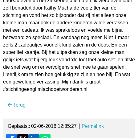
cadeau even uit het ziektebeeld te halen. Ik werd even later
zelf benadert door Kathy Mucha de voorzitter van de
stichting en vond het zo bijzonder dat zij niet alleen onze
kleine man maar ook de andere kinderen wilde verrassen
met een cadeau. Ik was sprakeloos en voelde me bijna
bezwaard zo speciaal. En vandaag nog meer. Niet 1 maar
zelfs 2 cadeautjes voor elk kind zaten in de doos. En een
super lief kaartje. Bij het uitpakken zag onze kleine man
gelijk iets wat hij erg leuk vond 'de toet toet auto set" en ritste
die snel weg om er vervolgens snel mee te gaan spelen.
Heerlijk om te zien hoe gelukkig ze zijn en hoe blij. En wat
een geweldige verrassing. Mijn dank is groot.
#stichtingeenglimlachdoetwonderen.nl
Terug
Geplaatst: 02-06-2016 12:35:27
Permalink