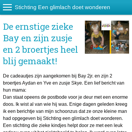
Stichting Een glimlach doet wonderen
De ernstige zieke
Bay en zijn zusje
en 2 broertjes heel
blij gemaakt!
De cadeautjes zijn aangekomen bij Bay 2jr. en zijn 2
broertjes Aydan en Yve en zusje Skye. Een lief bericht van
hun mama:
Dan staat opeens de postbode voor je deur met een enorme
doos. Ik wist al van wie hij was. Enige dagen geleden kreeg
ik een berichtje van mijn schoonzus dat ze onze kleine man
had opgegeven bij Stichting een glimlach doet wonderen.
Een stichting die zieke kindjes helpt door ze met een leuk