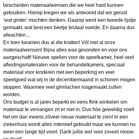
bescheiden materiaalwensen die we heel hard kunnen
gebruiken. Hierop kregen we als antwoord dat we gerust
‘wat groter’ mochten denken. Daarop werd een tweede lijstje
gemaakt, wat best een beetje brutaal voelde. En daarna dus
afwachten…
En toen kwamen dus al die kratten! Vól met al onze
materiaalwensen! Bijna alles was gevonden en voor ons
aangeschaft! Nieuwe spellen voor de speelkamer, heel veel
afleidingsmaterialen voor de behandelkamers, speciaal
materiaal voor kinderen met een beperking en veel
speelgoed wat wij in de decembermaand in schonen mogen
stoppen. Waarmee veel glimlachen losgemaakt zullen
worden.
Ons budget is al jaren beperkt en eens flink winkelen om
materiaal te vervangen zit er niet in. Dus hóe geweldig voelt
het om dan ineens zóveel nieuw materiaal te zien! In een
ziekenhuis wordt alles intensief gebruikt maar we kunnen nu
weer een lange tijd voort. Dank jullie wel voor zoveel mooie