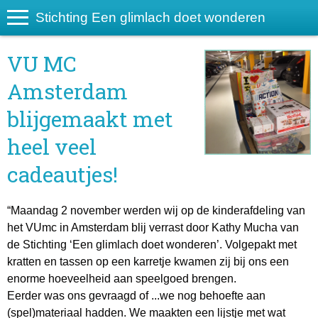
Stichting Een glimlach doet wonderen
VU MC
Amsterdam
blijgemaakt met
heel veel
cadeautjes!
“Maandag 2 november werden wij op de kinderafdeling van
het VUmc in Amsterdam blij verrast door Kathy Mucha van
de Stichting ‘Een glimlach doet wonderen’. Volgepakt met
kratten en tassen op een karretje kwamen zij bij ons een
enorme hoeveelheid aan speelgoed brengen.
Eerder was ons gevraagd of ...we nog behoefte aan
(spel)materiaal hadden. We maakten een lijstje met wat