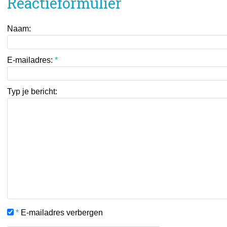
Reactieformulier
Naam:
E-mailadres:
*
Typ je bericht:
*
E-mailadres verbergen