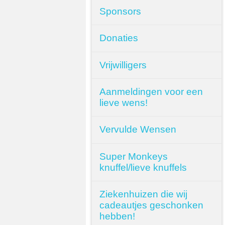
Sponsors
Donaties
Vrijwilligers
Aanmeldingen voor een
lieve wens!
Vervulde Wensen
Super Monkeys
knuffel/lieve knuffels
Ziekenhuizen die wij
cadeautjes geschonken
hebben!