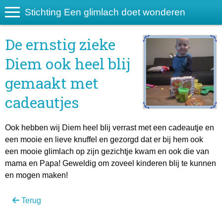
Stichting Een glimlach doet wonderen
De ernstig zieke
Diem ook heel blij
gemaakt met
cadeautjes
Ook hebben wij Diem heel blij verrast met een cadeautje en
een mooie en lieve knuffel en gezorgd dat er bij hem ook
een mooie glimlach op zijn gezichtje kwam en ook die van
mama en Papa! Geweldig om zoveel kinderen blij te kunnen
en mogen maken!
Terug