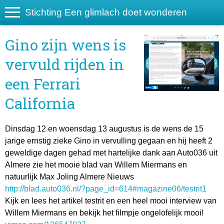
Stichting Een glimlach doet wonderen
Gino zijn wens is
vervuld rijden in
een Ferrari
California
Dinsdag 12 en woensdag 13 augustus is de wens de 15
jarige ernstig zieke Gino in vervulling gegaan en hij heeft 2
geweldige dagen gehad met hartelijke dank aan Auto036 uit
Almere zie het mooie blad van Willem Miermans en
natuurlijk Max Joling Almere Nieuws
http://blad.auto036.nl/?page_id=614#magazine06/testrit1
Kijk en lees het artikel testrit en een heel mooi interview van
Willem Miermans en bekijk het filmpje ongelofelijk mooi!