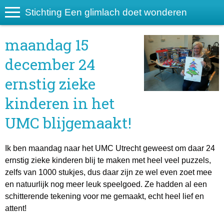
Stichting Een glimlach doet wonderen
maandag 15
december 24
ernstig zieke
kinderen in het
UMC blijgemaakt!
Ik ben maandag naar het UMC Utrecht geweest om daar 24
ernstig zieke kinderen blij te maken met heel veel puzzels,
zelfs van 1000 stukjes, dus daar zijn ze wel even zoet mee
en natuurlijk nog meer leuk speelgoed. Ze hadden al een
schitterende tekening voor me gemaakt, echt heel lief en
attent!